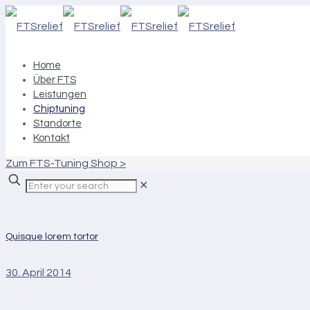
Home
Über FTS
Leistungen
Chiptuning
Standorte
Kontakt
Zum FTS-Tuning Shop >
✕
Quisque lorem tortor
30. April 2014