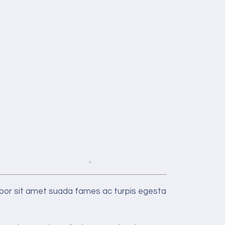
mpor sit amet suada fames ac turpis egesta