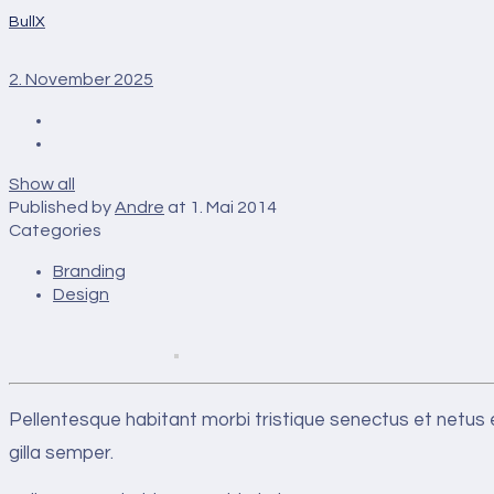
BullX
2. November 2025
Show all
Published by
Andre
at
1. Mai 2014
Categories
Branding
Design
Pellentesque habitant morbi tristique senectus et netus
gilla semper.